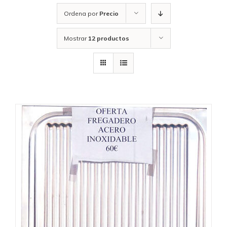
Ordena por
Precio
Mostrar
12 productos