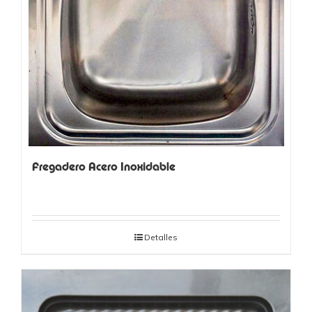
Fregadero Acero Inoxidable
Detalles