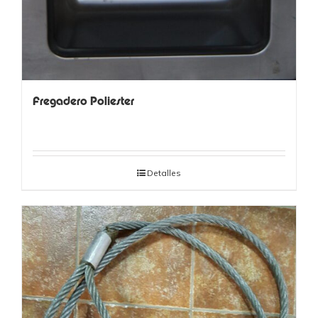
Fregadero Poliester
Detalles